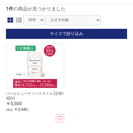
1件
の商品が見つかりました
サイズで絞り込み
パールビューティースタイル [定期1
袋](※)
￥5,500
￥5,940
(税込
)