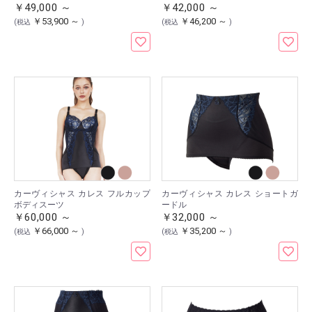
￥49,000 ～
￥42,000 ～
￥53,900 ～
￥46,200 ～
(税込
)
(税込
)
カーヴィシャス カレス フルカップ
カーヴィシャス カレス ショートガ
ボディスーツ
ードル
￥60,000 ～
￥32,000 ～
￥66,000 ～
￥35,200 ～
(税込
)
(税込
)