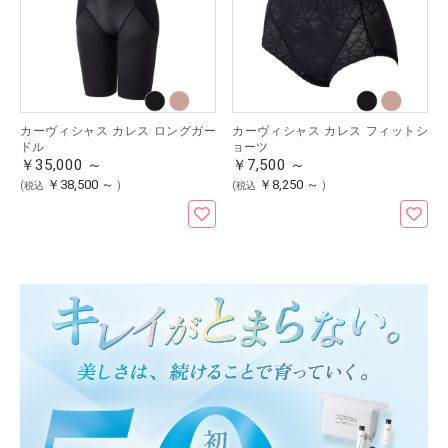
カーヴィシャス カレス ロングガー
カーヴィシャス カレス フィットシ
ドル
ョーツ
￥35,000 ～
￥7,500 ～
￥38,500 ～
￥8,250 ～
(税込
)
(税込
)