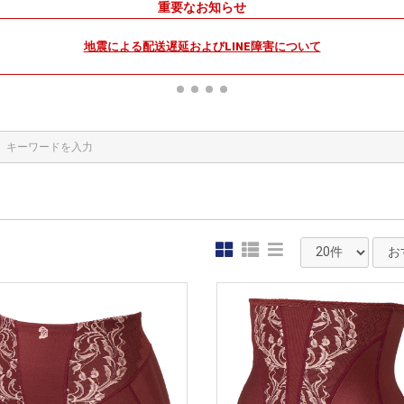
重要なお知らせ
地震による配送遅延およびLINE障害について