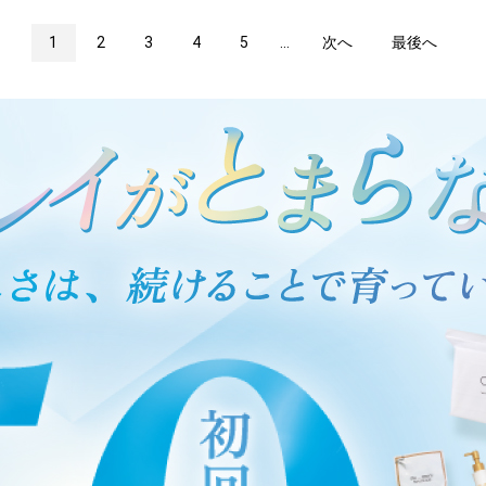
1
2
3
4
5
...
次へ
最後へ