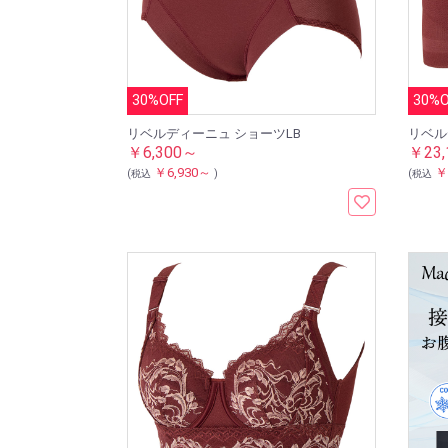
30%OFF
30%O
リベルディーニュ ショーツLB
リベル
￥6,300～
￥23,
￥6,930～
￥
(税込
)
(税込