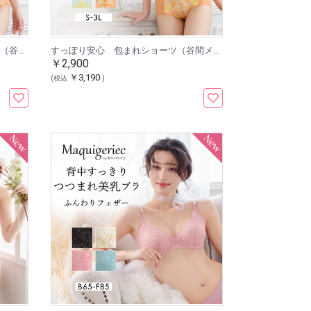
くい込みにくい レーシィショーツ（谷間メイクブラ ふんわりフェザー 涼やかメッシュ用）
すっぽり安心 包まれショーツ（谷間メイクブラ ふんわりフェザー 涼やかメッシュ用）
￥2,900
￥3,190
(税込
)