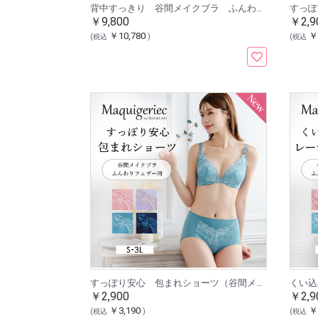
背中すっきり 谷間メイクブラ ふんわりフェザー 涼やかメッシュ
￥9,800
￥2,9
￥10,780
￥
(税込
)
(税込
すっぽり安心 包まれショーツ（谷間メイクブラ ふんわりフェザー用）
￥2,900
￥2,9
￥3,190
￥
(税込
)
(税込