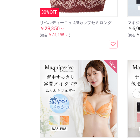
30%OFF
リベルディーニュ 4/5カップセミロングブラジャーLB
￥28,350～
￥6,9
￥31,185～
￥
(税込
)
(税込