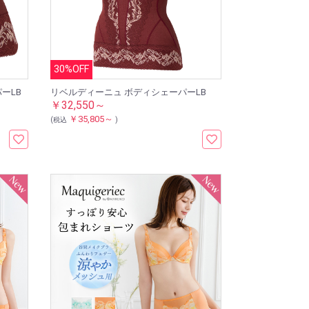
30%OFF
ーLB
リベルディーニュ ボディシェーパーLB
￥32,550～
￥35,805～
(税込
)