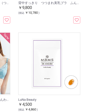
くい込みにくい レーシィショーツ（つつまれ美乳ブラ ふんわりフェザー用）
背中すっきり つつまれ美乳ブラ ふんわりフェザー
￥9,800
￥10,780
(税込
)
背中すっきり 谷間メイクブラ ふんわりフェザー
LuNa Beauty
￥4,500
￥4,860
(税込
)