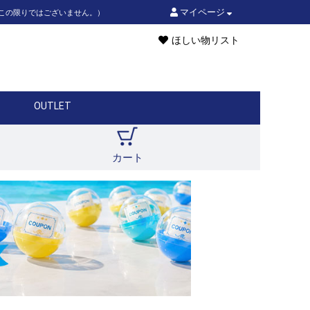
マイページ
はこの限りではございません。）
ほしい物リスト
OUTLET
カート