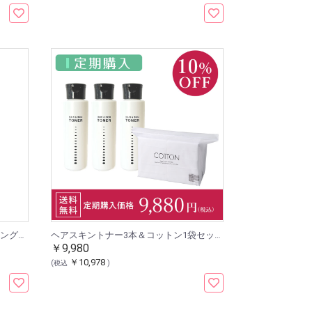
ミモアマルコ プレミアムクレンジングオイル2 ホワイトティー
ヘアスキントナー3本＆コットン1袋セット [定期1セット]
￥9,980
￥10,978
(税込
)