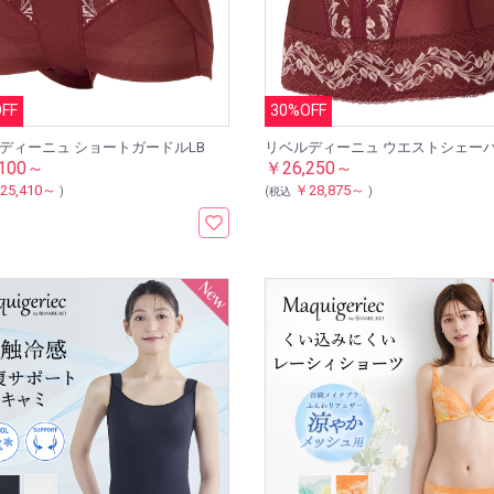
FF
30%OFF
ディーニュ ショートガードルLB
リベルディーニュ ウエストシェーパ
100～
￥26,250～
25,410～
￥28,875～
)
(税込
)