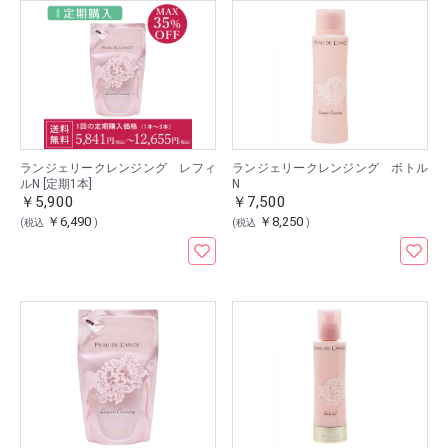
ランジェリークレンジング レフィ
ランジェリークレンジング ボトル
ルN [定期1本]
N
￥5,900
￥7,500
￥6,490
￥8,250
(税込
)
(税込
)