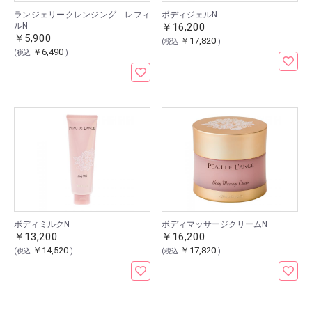
ランジェリークレンジング レフィ
ボディジェルN
ルN
￥16,200
￥5,900
￥17,820
(税込
)
￥6,490
(税込
)
ボディミルクN
ボディマッサージクリームN
￥13,200
￥16,200
￥14,520
￥17,820
(税込
)
(税込
)