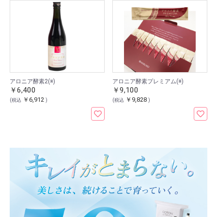
アロニア酵素2(※)
アロニア酵素プレミアム(※)
￥6,400
￥9,100
￥6,912
￥9,828
(税込
)
(税込
)