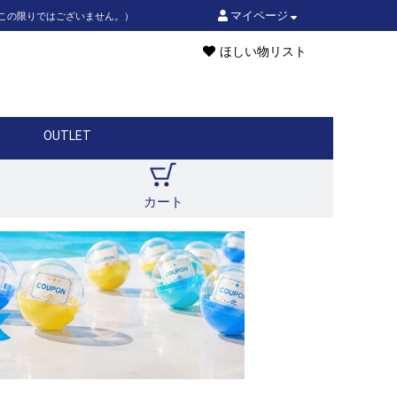
マイページ
はこの限りではございません。）
ほしい物リスト
OUTLET
カート