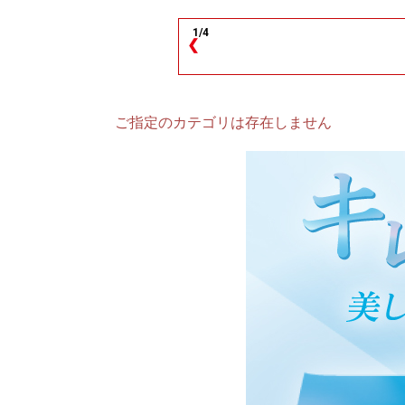
1/4
❮
ご指定のカテゴリは存在しません