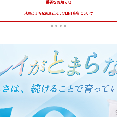
重要なお知らせ
地震による配送遅延およびLINE障害について